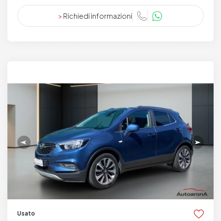
>
Richiedi informazioni
Usato