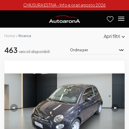
CHIUSURA ESTIVA - Info e orari agosto 2026
filtri
Home
Ricerca
463
veicoli disponibili