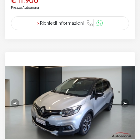
€ 11.900
Prezzo Autoarona
>
Richiedi informazioni