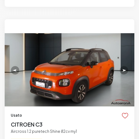
Usato
CITROEN C3
Aircross 1.2 puretech Shine 82cv my1