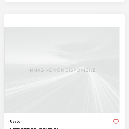
Usato