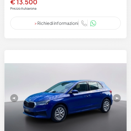
€ 13.500
Prezzo Autoarona
>
Richiedi informazioni