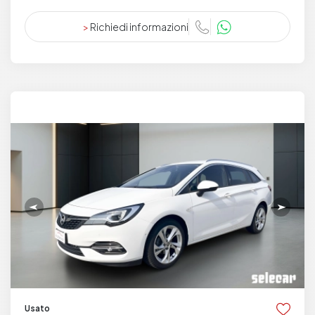
>
Richiedi informazioni
Usato