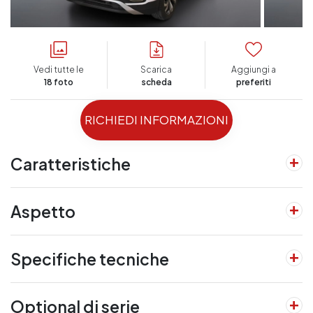
Vedi tutte le
Scarica
Aggiungi a
18 foto
scheda
preferiti
RICHIEDI INFORMAZIONI
Caratteristiche
Aspetto
Specifiche tecniche
Optional di serie