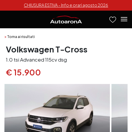
CHIUSURA ESTIVA - Info e orari agosto 2026
>
Torna ai risultati
Volkswagen T-Cross
1.0 tsi Advanced 115cv dsg
€ 15.900