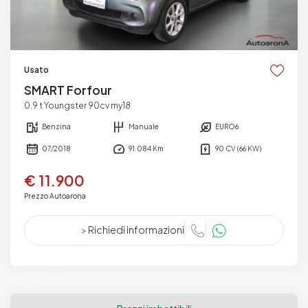
Usato
SMART Forfour
0.9 t Youngster 90cv my18
Benzina
Manuale
EURO6
07/2018
91.084 Km
90 CV (66 KW)
€ 11.900
Prezzo Autoarona
>
Richiedi informazioni