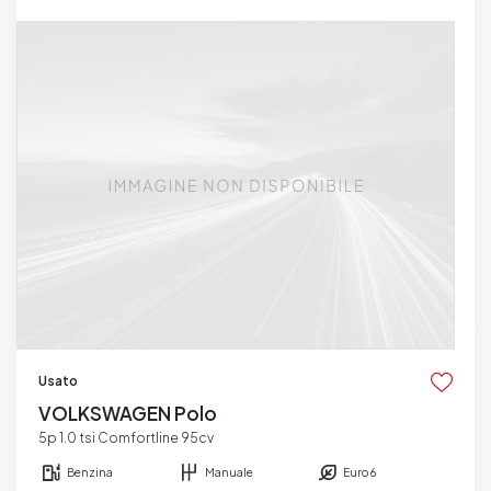
Usato
VOLKSWAGEN Polo
5p 1.0 tsi Comfortline 95cv
Benzina
Manuale
Euro 6