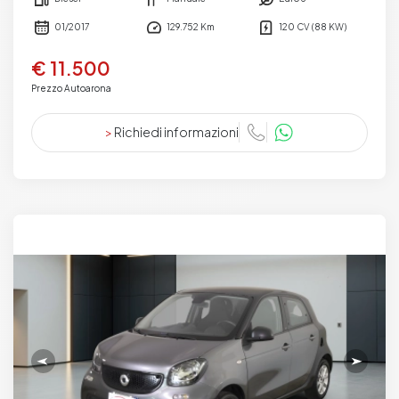
01/2017
129.752 Km
120 CV (88 KW)
€ 11.500
Prezzo Autoarona
>
Richiedi informazioni