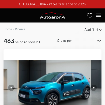
CHIUSURA ESTIVA - Info e orari agosto 2026
filtri
Home
Ricerca
463
veicoli disponibili