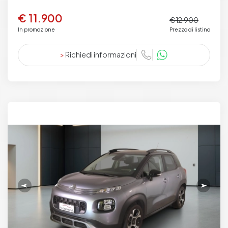
€ 11.900
€ 12.900
In promozione
Prezzo di listino
>
Richiedi informazioni