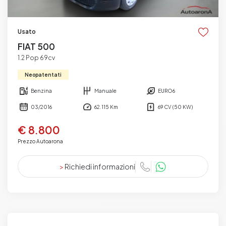
Usato
FIAT 500
1.2 Pop 69cv
Neopatentati
Benzina
Manuale
EURO6
03/2016
62.115 Km
69 CV (50 KW)
€ 8.800
Prezzo Autoarona
>
Richiedi informazioni