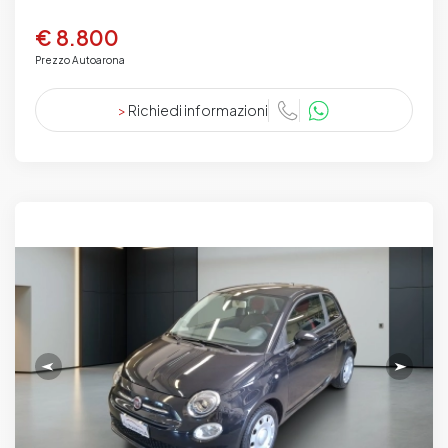
€ 8.800
Prezzo Autoarona
>
Richiedi informazioni