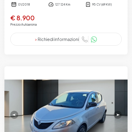
01/2018
127.124 Km
95 CV (69 KW)
€ 8.900
Prezzo Autoarona
>
Richiedi informazioni