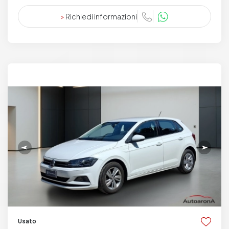
>
Richiedi informazioni
Usato