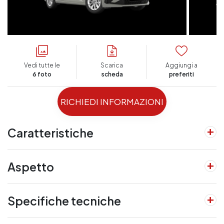
Vedi tutte le
Scarica
Aggiungi a
6 foto
scheda
preferiti
RICHIEDI INFORMAZIONI
Caratteristiche
Aspetto
Specifiche tecniche