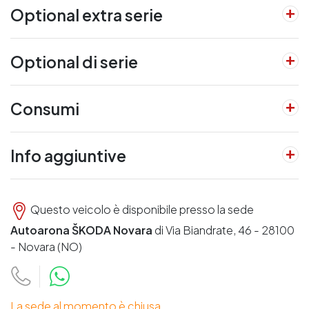
Optional extra serie
Optional di serie
Consumi
Info aggiuntive
Questo veicolo è disponibile presso la sede
Autoarona ŠKODA Novara
di Via Biandrate, 46 - 28100
- Novara (NO)
La sede al momento è chiusa