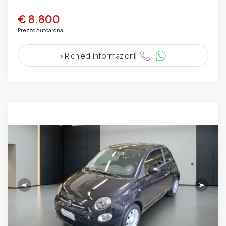
€ 8.800
Prezzo Autoarona
>
Richiedi informazioni