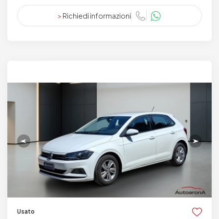
>
Richiedi informazioni
Usato