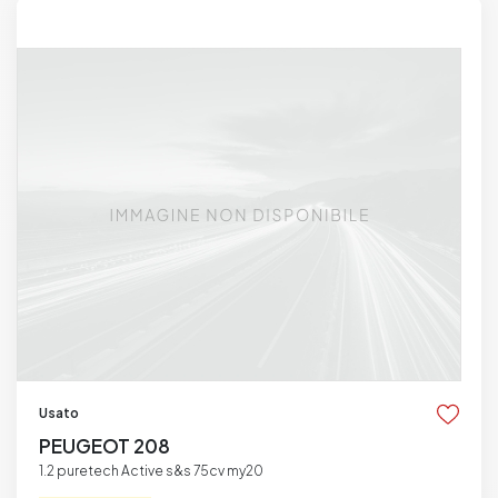
Usato
PEUGEOT 208
1.2 puretech Active s&s 75cv my20