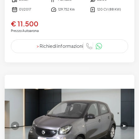
01/2017
129.752 Km
120 CV (88 KW)
€ 11.500
Prezzo Autoarona
>
Richiedi informazioni