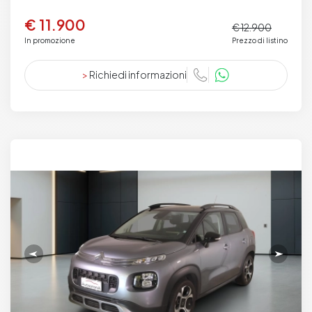
€ 11.900
€ 12.900
In promozione
Prezzo di listino
>
Richiedi informazioni