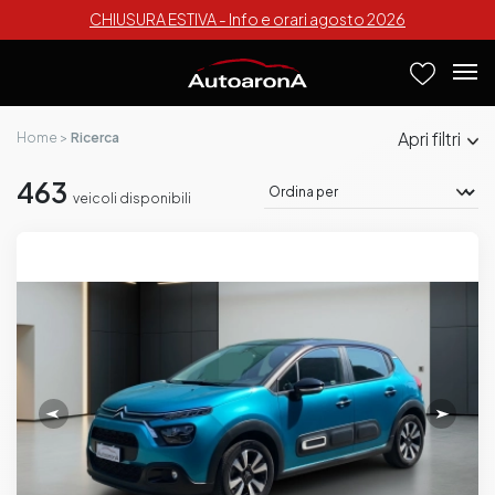
CHIUSURA ESTIVA - Info e orari agosto 2026
filtri
Home
Ricerca
463
veicoli disponibili