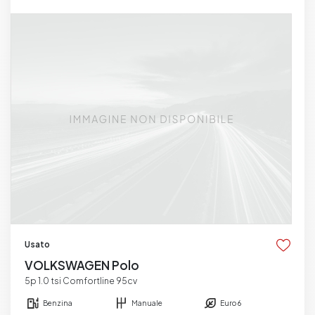
Usato
VOLKSWAGEN Polo
5p 1.0 tsi Comfortline 95cv
Benzina
Manuale
Euro 6