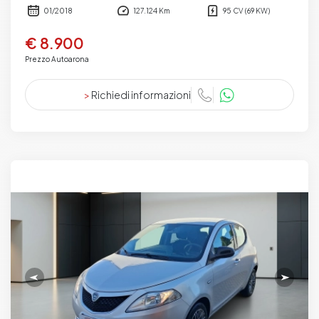
01/2018
127.124 Km
95 CV (69 KW)
€ 8.900
Prezzo Autoarona
>
Richiedi informazioni