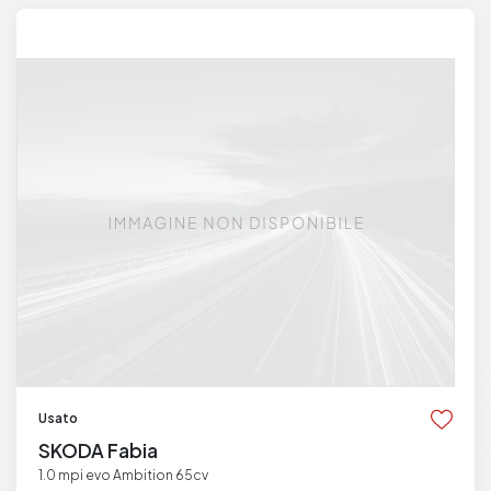
Usato
SKODA Fabia
1.0 mpi evo Ambition 65cv