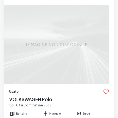
Usato
VOLKSWAGEN Polo
5p 1.0 tsi Comfortline 95cv
Benzina
Manuale
Euro 6