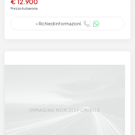
€ 12.900
Prezzo Autoarona
>
Richiedi informazioni