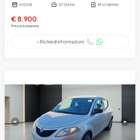
01/2018
127.124 Km
95 CV (69 KW)
€ 8.900
Prezzo Autoarona
>
Richiedi informazioni