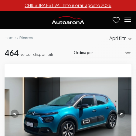
CHIUSURA ESTIVA - Info e orari agosto 2026
filtri
Home
Ricerca
464
veicoli disponibili