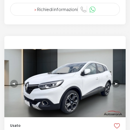
>
Richiedi informazioni
Usato