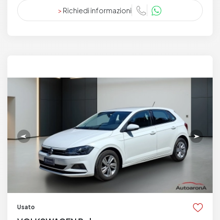
>
Richiedi informazioni
Usato