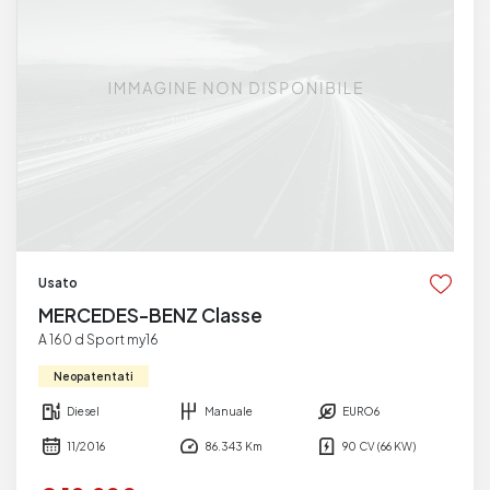
Usato
MERCEDES-BENZ Classe
A 160 d Sport my16
Neopatentati
Diesel
Manuale
EURO6
11/2016
86.343 Km
90 CV (66 KW)