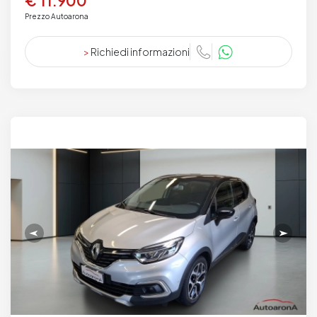
€ 11.900
Prezzo Autoarona
>
Richiedi informazioni