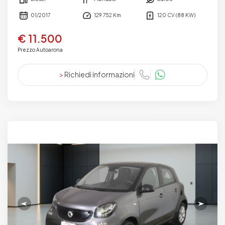
01/2017
129.752 Km
120 CV (88 KW)
€ 11.500
Prezzo Autoarona
>
Richiedi informazioni