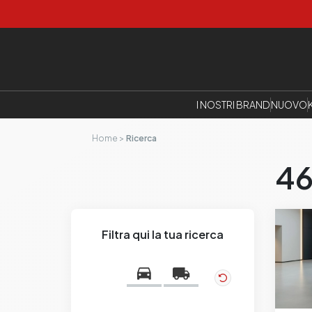
I NOSTRI BRAND
NUOVO
Home
Ricerca
4
Filtra qui la tua ricerca