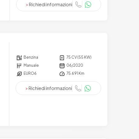
>
Richiedi informazioni
Benzina
75 CV (55 KW)
Manuale
06/2020
EURO6
75.691 Km
>
Richiedi informazioni