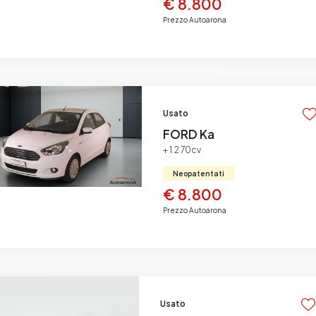
€ 8.800
Prezzo Autoarona
Usato
FORD Ka
+ 1.2 70cv
Neopatentati
€ 8.800
Prezzo Autoarona
Usato