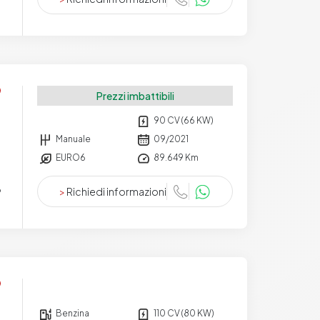
Prezzi imbattibili
90 CV (66 KW)
Manuale
09/2021
EURO6
89.649 Km
>
Richiedi informazioni
o
Benzina
110 CV (80 KW)