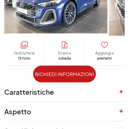
Vedi tutte le
Scarica
Aggiungi a
13 foto
scheda
preferiti
RICHIEDI INFORMAZIONI
Caratteristiche
Aspetto