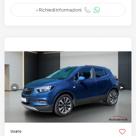
>
Richiedi informazioni
Usato