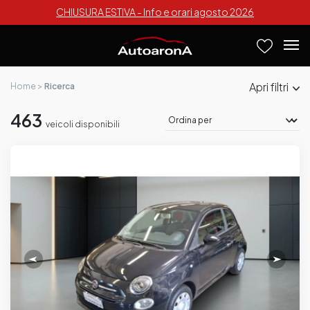
CHIUSURA ESTIVA - Info e orari agosto 2026
filtri
Home
Ricerca
463
veicoli disponibili