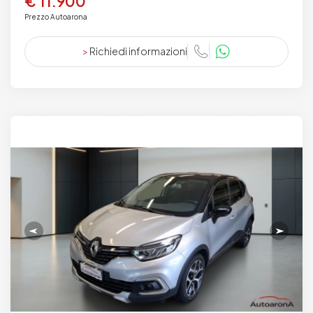
€ 11.900
Prezzo Autoarona
>
Richiedi informazioni