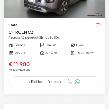
Usato
CITROEN C3
Aircross 1.2 puretech Shine s&s 110c
Benzina
Manuale
Euro 6
06/2018
22.469 Km
110 CV (80 KW)
€ 11.900
Prezzo Autoarona
>
Richiedi informazioni