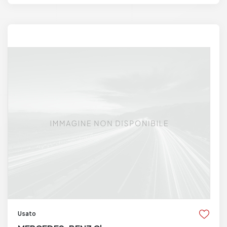
Usato