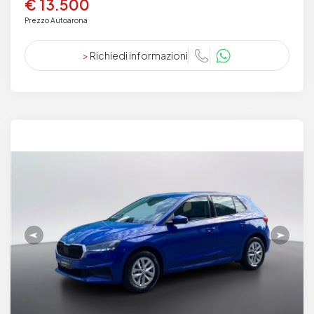
€ 13.500
Prezzo Autoarona
>
Richiedi informazioni