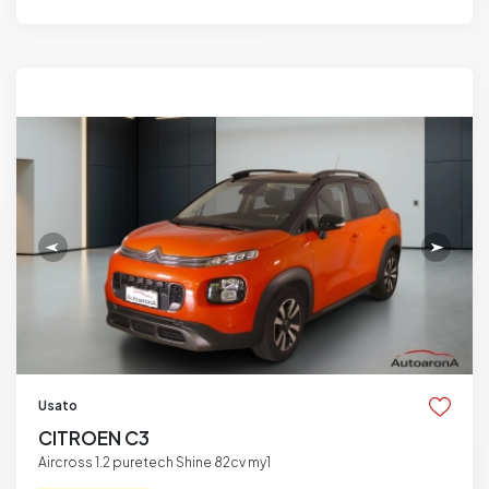
Usato
CITROEN C3
Aircross 1.2 puretech Shine 82cv my1