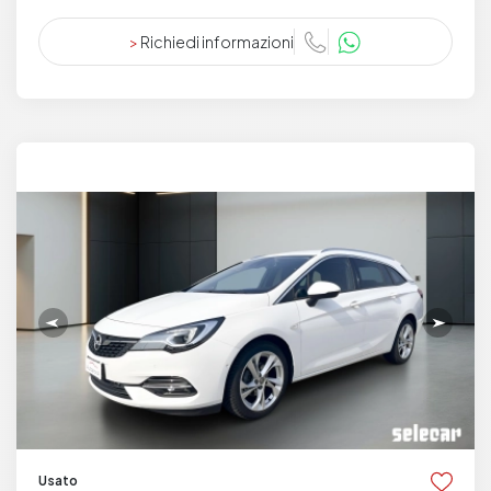
>
Richiedi informazioni
Usato