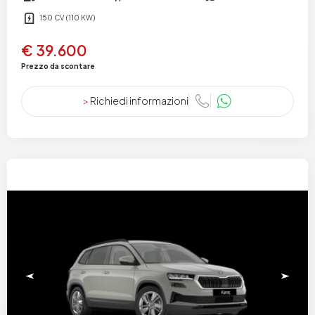
150 CV (110 KW)
€ 39.600
Prezzo da scontare
>
Richiedi informazioni