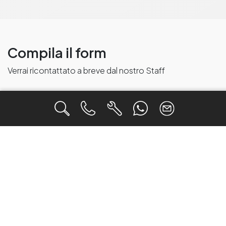
Compila il form
Verrai ricontattato a breve dal nostro Staff
Nome
Cognome
Email
Telefono
463
veicoli trovati