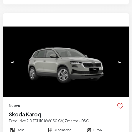
Nuovo
Skoda Karoq
Executive 2,0 TDI 110 kW (150 CV) 7 marce - DSG
Diesel
Automatico
Euro 6