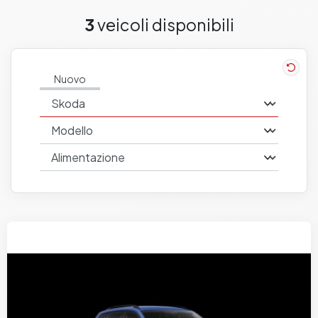
3
veicoli disponibili
Nuovo