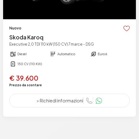
Nuovo
Skoda Karoq
Executive 2,0 TDI 110 kW (150 CV) 7 marce - DSG
Diesel
Automatico
Euro 6
150 CV (110 KW)
€ 39.600
Prezzo da scontare
>
Richiedi informazioni