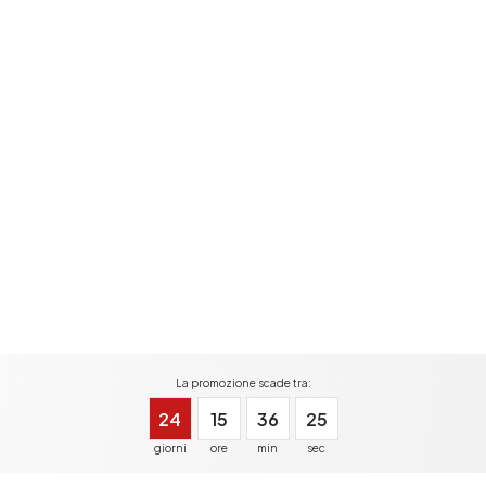
La promozione scade tra:
24
15
36
24