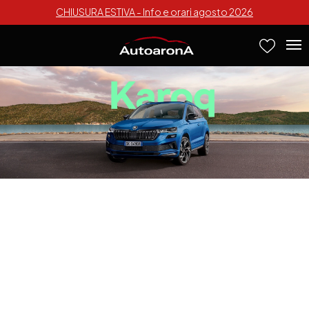
CHIUSURA ESTIVA - Info e orari agosto 2026