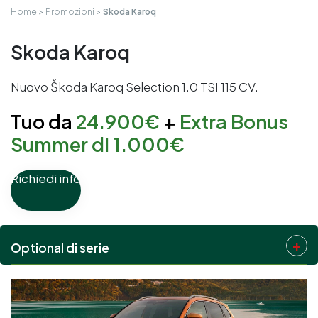
Home
Promozioni
Skoda Karoq
Skoda Karoq
Nuovo Škoda Karoq Selection 1.0 TSI 115 CV.
Tuo da
24.900€
+
Extra Bonus
Summer di 1.000€
Richiedi info
Optional di serie